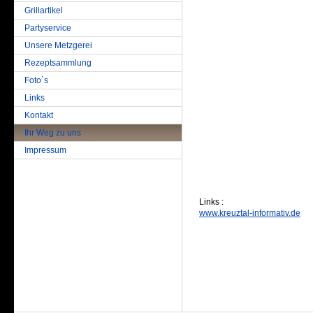
Grillartikel
Partyservice
Unsere Metzgerei
Rezeptsammlung
Foto`s
Links
Kontakt
Ihr Weg zu uns
Impressum
Links :
www.kreuztal-informativ.de