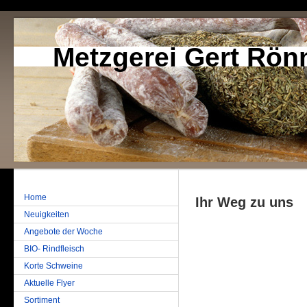
Metzgerei Gert Rön
Home
Ihr Weg zu uns
Neuigkeiten
Angebote der Woche
BIO- Rindfleisch
Korte Schweine
Aktuelle Flyer
Sortiment