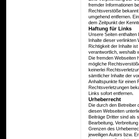
fremder Informationen be
Rechtsverstöße bekannt 
umgehend entfernen. Ein
dem Zeitpunkt der Kenn
Haftung für Links
Unsere Seiten enthalten L
Inhalte dieser verlinkten
Richtigkeit der Inhalte is
verantwortlich, weshalb 
Die fremden Webseiten h
mögliche Rechtsverstöße
keinerlei Rechtsverletzu
sämtlicher Inhalte der vo
Anhaltspunkte für einen 
Rechtsverletzungen beka
Links sofort entfernen.
Urheberrecht
Die durch den Betreiber d
diesen Webseiten unterl
Beiträge Dritter sind als
Bearbeitung, Verbreitung
Grenzen des Urheberrech
jeweiligen Autors bzw. Er