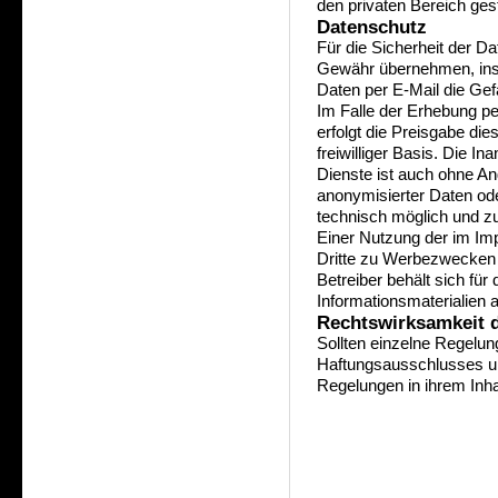
den privaten Bereich ges
Datenschutz
Für die Sicherheit der D
Gewähr übernehmen, ins
Daten per E-Mail die Gefa
Im Falle der Erhebung p
erfolgt die Preisgabe die
freiwilliger Basis. Die 
Dienste ist auch ohne A
anonymisierter Daten od
technisch möglich und zu
Einer Nutzung der im Im
Dritte zu Werbezwecken 
Betreiber behält sich fü
Informationsmaterialien a
Rechtswirksamkeit 
Sollten einzelne Regelu
Haftungsausschlusses un
Regelungen in ihrem Inhal